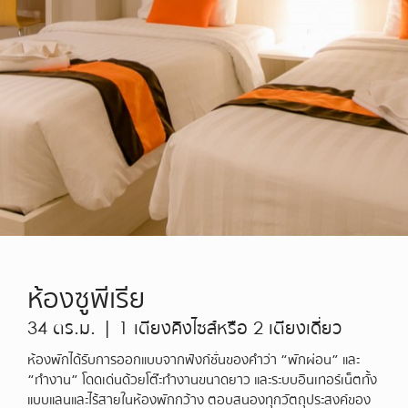
ห้องซูพีเรีย
34 ตร.ม. | 1 เตียงคิงไซส์หรือ 2 เตียงเดี่ยว
ห้องพักได้รับการออกแบบจากฟังก์ชั่นของคำว่า “พักผ่อน” และ
“ทำงาน” โดดเด่นด้วยโต๊ะทำงานขนาดยาว และระบบอินเทอร์เน็ตทั้ง
แบบแลนและไร้สายในห้องพักกว้าง ตอบสนองทุกวัตถุประสงค์ของ