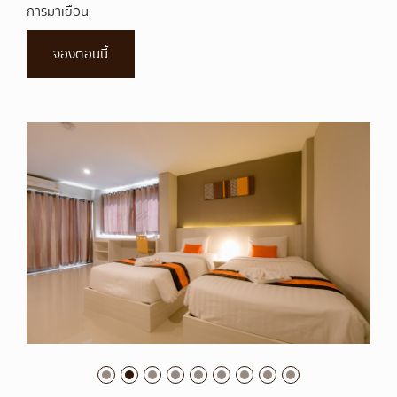
การมาเยือน
จองตอนนี้