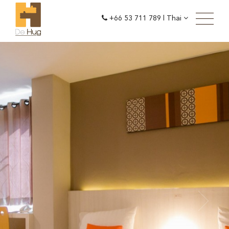
+66 53 711 789
|
Thai