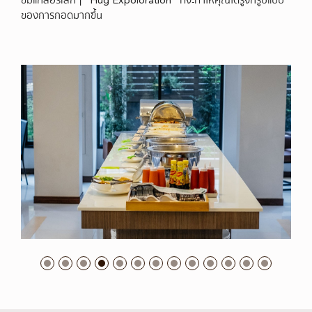
ชมแกลอรี่เล็กๆ “Hug Expoloration” ที่จะทำให้คุณได้รู้จักรูปแบบ
ของการกอดมากขึ้น